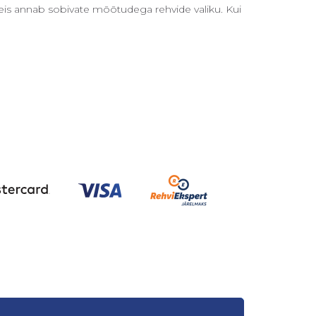
seis annab sobivate mõõtudega rehvide valiku. Kui