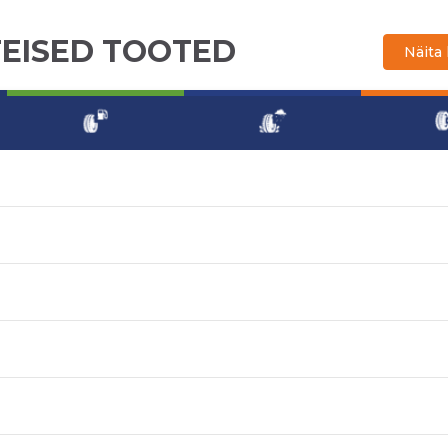
TEISED TOOTED
Näita 