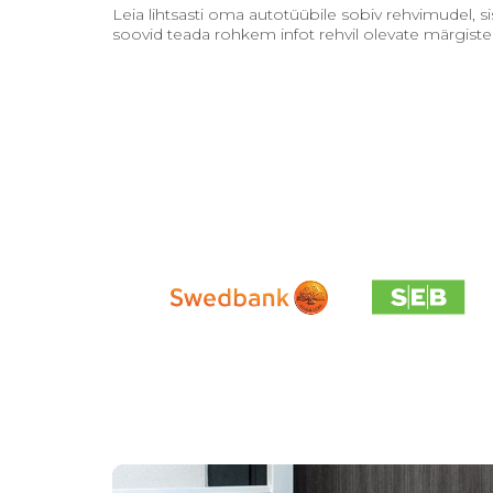
Leia lihtsasti oma autotüübile sobiv rehvimudel, 
soovid teada rohkem infot rehvil olevate märgiste 