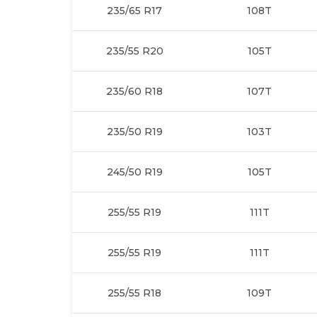
235/65 R17
108T
235/55 R20
105T
235/60 R18
107T
235/50 R19
103T
245/50 R19
105T
255/55 R19
111T
255/55 R19
111T
255/55 R18
109T