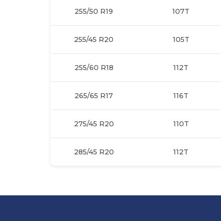
255/50 R19
107T
255/45 R20
105T
255/60 R18
112T
265/65 R17
116T
275/45 R20
110T
285/45 R20
112T