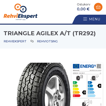
Ostukorv
0,00 €
MENU
TRIANGLE AGILEX A/T (TR292)
REHVIEKSPERT
REHVIOTSING