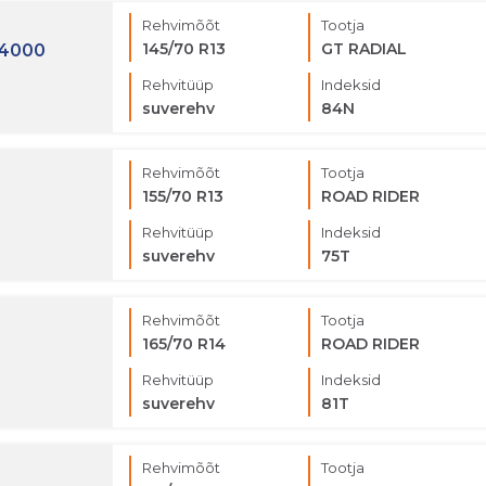
Rehvimõõt
Tootja
145/70 R13
GT RADIAL
-4000
Rehvitüüp
Indeksid
suverehv
84N
Rehvimõõt
Tootja
155/70 R13
ROAD RIDER
Rehvitüüp
Indeksid
suverehv
75T
Rehvimõõt
Tootja
165/70 R14
ROAD RIDER
Rehvitüüp
Indeksid
suverehv
81T
Rehvimõõt
Tootja