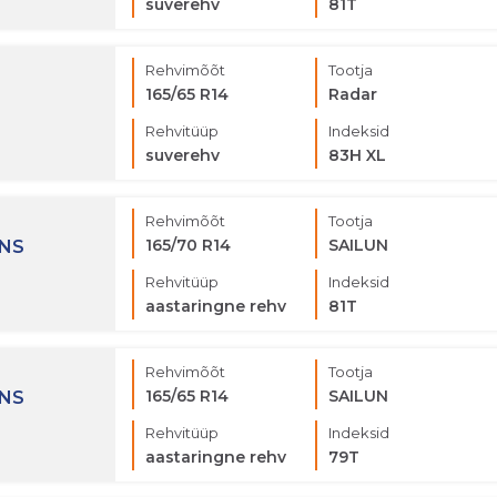
suverehv
81T
Rehvimõõt
Tootja
165/65 R14
Radar
Rehvitüüp
Indeksid
suverehv
83H XL
Rehvimõõt
Tootja
165/70 R14
SAILUN
ONS
Rehvitüüp
Indeksid
aastaringne rehv
81T
Rehvimõõt
Tootja
165/65 R14
SAILUN
ONS
Rehvitüüp
Indeksid
aastaringne rehv
79T