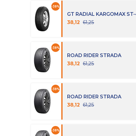
-38%
GT RADIAL KARGOMAX ST
38,12
61,25
-38%
ROAD RIDER STRADA
38,12
61,25
-38%
ROAD RIDER STRADA
38,12
61,25
-38%