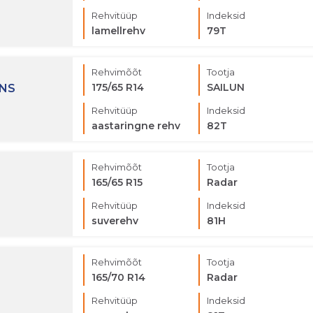
Rehvitüüp
Indeksid
lamellrehv
79T
Rehvimõõt
Tootja
175/65 R14
SAILUN
ONS
Rehvitüüp
Indeksid
aastaringne rehv
82T
Rehvimõõt
Tootja
165/65 R15
Radar
Rehvitüüp
Indeksid
suverehv
81H
Rehvimõõt
Tootja
165/70 R14
Radar
Rehvitüüp
Indeksid