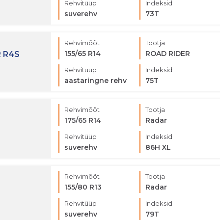
Rehvitüüp
Indeksid
suverehv
73T
Rehvimõõt
Tootja
155/65 R14
ROAD RIDER
 R4S
Rehvitüüp
Indeksid
aastaringne rehv
75T
Rehvimõõt
Tootja
175/65 R14
Radar
Rehvitüüp
Indeksid
suverehv
86H XL
Rehvimõõt
Tootja
155/80 R13
Radar
Rehvitüüp
Indeksid
suverehv
79T