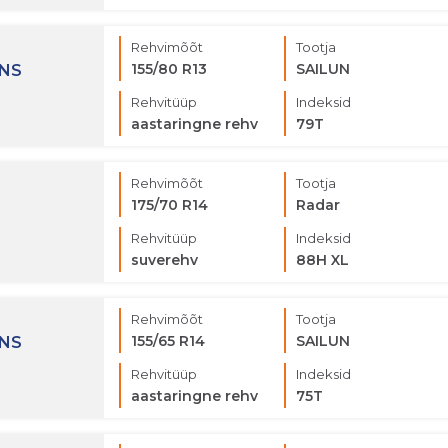
Rehvimõõt
Tootja
155/80 R13
SAILUN
ONS
Rehvitüüp
Indeksid
aastaringne rehv
79T
Rehvimõõt
Tootja
175/70 R14
Radar
Rehvitüüp
Indeksid
suverehv
88H XL
Rehvimõõt
Tootja
155/65 R14
SAILUN
ONS
Rehvitüüp
Indeksid
aastaringne rehv
75T