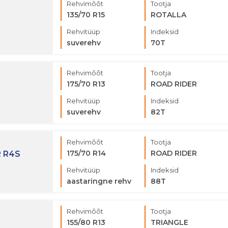
Rehvimõõt
Tootja
135/70 R15
ROTALLA
Rehvitüüp
Indeksid
suverehv
70T
Rehvimõõt
Tootja
175/70 R13
ROAD RIDER
Rehvitüüp
Indeksid
suverehv
82T
Rehvimõõt
Tootja
175/70 R14
ROAD RIDER
 R4S
Rehvitüüp
Indeksid
aastaringne rehv
88T
Rehvimõõt
Tootja
155/80 R13
TRIANGLE